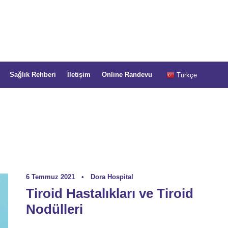
Sağlık Rehberi
İletişim
Online Randevu
Türkçe
6 Temmuz 2021
•
Dora Hospital
Tiroid Hastalıkları ve Tiroid
Nodülleri