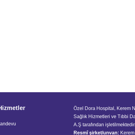
Hizmetler
Özel Dora Hospital, Kerem 
Sağlık Hizmetleri ve Tıbbi D
Randevu
A.Ş tarafından işletilmektedir
Resmî şirket/unvan:
Kerem 