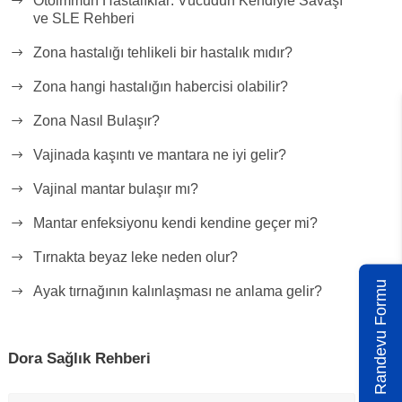
Otoimmün Hastalıklar: Vücudun Kendiyle Savaşı
ve SLE Rehberi
Zona hastalığı tehlikeli bir hastalık mıdır?
Zona hangi hastalığın habercisi olabilir?
Zona Nasıl Bulaşır?
Vajinada kaşıntı ve mantara ne iyi gelir?
Vajinal mantar bulaşır mı?
Mantar enfeksiyonu kendi kendine geçer mi?
Tırnakta beyaz leke neden olur?
Randevu Formu
Ayak tırnağının kalınlaşması ne anlama gelir?
Dora Sağlık Rehberi