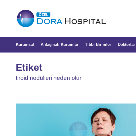
Kurumsal
Anlaşmalı Kurumlar
Tıbbi Birimler
Doktorlar
Etiket
tiroid nodülleri neden olur