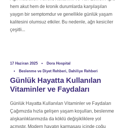
hem akut hem de kronik durumlarda karşılaşılan
yaygın bir semptomdur ve genellikle günlük yaşam
kalitesini olumsuz etkiler. Bu nedenle, ağrı kesiciler
çeşitli...
17 Haziran 2025
•
Dora Hospital
•
Beslenme ve Diyet Rehberi
,
Dahiliye Rehberi
Günlük Hayatta Kullanılan
Vitaminler ve Faydaları
Günlük Hayatta Kullanılan Vitaminler ve Faydaları
Çağımızda hızla gelişen yaşam koşulları, beslenme
alışkanlıklarımızda da köklü değişikliklere yol
açmıştır. Modern hayatın karmaşası içinde çoğu