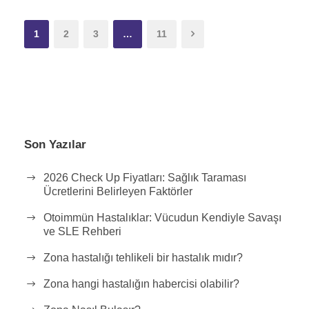
1
2
3
…
11
Son Yazılar
2026 Check Up Fiyatları: Sağlık Taraması
Ücretlerini Belirleyen Faktörler
Otoimmün Hastalıklar: Vücudun Kendiyle Savaşı
ve SLE Rehberi
Zona hastalığı tehlikeli bir hastalık mıdır?
Zona hangi hastalığın habercisi olabilir?