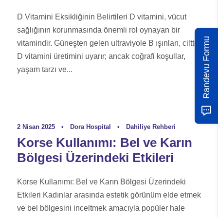
D Vitamini Eksikliğinin Belirtileri D vitamini, vücut
sağlığının korunmasında önemli rol oynayan bir
Randevu Formu
vitamindir. Güneşten gelen ultraviyole B ışınları, ciltte
D vitamini üretimini uyarır; ancak coğrafi koşullar,
yaşam tarzı ve...
2 Nisan 2025
•
Dora Hospital
•
Dahiliye Rehberi
Korse Kullanımı: Bel ve Karın
Bölgesi Üzerindeki Etkileri
Korse Kullanımı: Bel ve Karın Bölgesi Üzerindeki
Etkileri Kadınlar arasında estetik görünüm elde etmek
ve bel bölgesini inceltmek amacıyla popüler hale