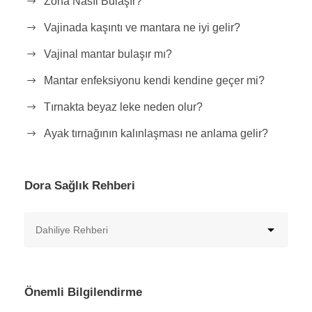
Zona Nasıl Bulaşır?
Vajinada kaşıntı ve mantara ne iyi gelir?
Vajinal mantar bulaşır mı?
Mantar enfeksiyonu kendi kendine geçer mi?
Tırnakta beyaz leke neden olur?
Ayak tırnağının kalınlaşması ne anlama gelir?
Dora Sağlık Rehberi
Önemli Bilgilendirme