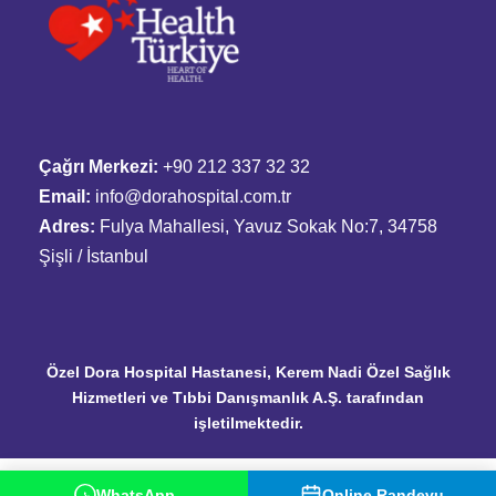
Çağrı Merkezi:
+90 212 337 32 32
Email:
info@dorahospital.com.tr
Adres:
Fulya Mahallesi, Yavuz Sokak No:7, 34758
Şişli / İstanbul
Özel Dora Hospital Hastanesi, Kerem Nadi Özel Sağlık
Hizmetleri ve Tıbbi Danışmanlık A.Ş. tarafından
işletilmektedir.
WhatsApp
Online Randevu