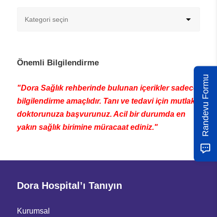
Önemli Bilgilendirme
Randevu Formu
"Dora Sağlık rehberinde bulunan içerikler sadece
bilgilendirme amaçlıdır. Tanı ve tedavi için mutlaka
doktorunuza başvurunuz. Acil bir durumda en
yakın sağlık birimine müracaat ediniz."
Dora Hospital’ı Tanıyın
Kurumsal