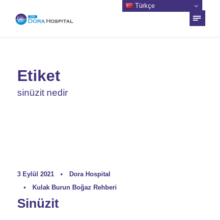
Türkçe
Etiket
sinüzit nedir
3 Eylül 2021
•
Dora Hospital
•
Kulak Burun Boğaz Rehberi
Sinüzit