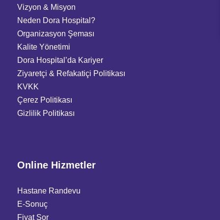
Vizyon & Misyon
Neden Dora Hospital?
Organizasyon Şeması
Kalite Yönetimi
Dora Hospital’da Kariyer
Ziyaretçi
&
Refakatiçi Politikası
KVKK
Çerez Politikası
Gizlilik Politikası
Online Hizmetler
Hastane Randevu
E-Sonuç
Fiyat Sor