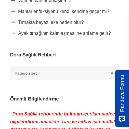
Vajinal mantar bulaşır mı?
Mantar enfeksiyonu kendi kendine geçer mi?
Tırnakta beyaz leke neden olur?
Ayak tırnağının kalınlaşması ne anlama gelir?
Dora Sağlık Rehberi
Randevu Formu
Önemli Bilgilendirme
"Dora Sağlık rehberinde bulunan içerikler sadece
bilgilendirme amaçlıdır. Tanı ve tedavi için mutlaka