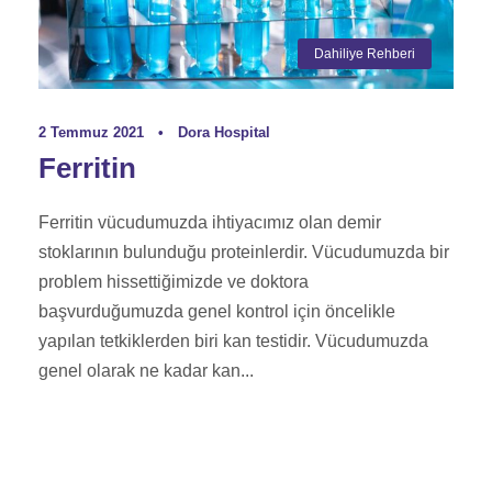
Dahiliye Rehberi
2 Temmuz 2021
•
Dora Hospital
Ferritin
Ferritin vücudumuzda ihtiyacımız olan demir
stoklarının bulunduğu proteinlerdir. Vücudumuzda bir
problem hissettiğimizde ve doktora
başvurduğumuzda genel kontrol için öncelikle
yapılan tetkiklerden biri kan testidir. Vücudumuzda
genel olarak ne kadar kan...