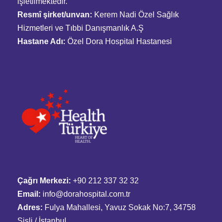
işletilmektedir.
Resmî şirket/unvan:
Kerem Nadi Özel Sağlık
Hizmetleri ve Tıbbi Danışmanlık A.Ş
Hastane Adı:
Özel Dora Hospital Hastanesi
Çağrı Merkezi:
+90 212 337 32 32
Email:
info@dorahospital.com.tr
Adres:
Fulya Mahallesi, Yavuz Sokak No:7, 34758
Şişli / İstanbul