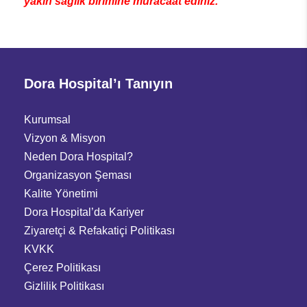
yakın sağlık birimine müracaat ediniz."
Dora Hospital’ı Tanıyın
Kurumsal
Vizyon & Misyon
Neden Dora Hospital?
Organizasyon Şeması
Kalite Yönetimi
Dora Hospital’da Kariyer
Ziyaretçi
&
Refakatiçi Politikası
KVKK
Çerez Politikası
Gizlilik Politikası