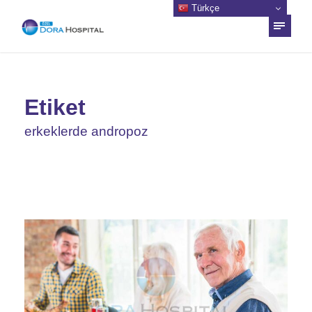
Türkçe
Etiket
erkeklerde andropoz