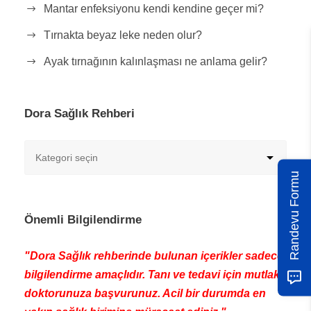
Mantar enfeksiyonu kendi kendine geçer mi?
Tırnakta beyaz leke neden olur?
Ayak tırnağının kalınlaşması ne anlama gelir?
Dora Sağlık Rehberi
Randevu Formu
Önemli Bilgilendirme
"Dora Sağlık rehberinde bulunan içerikler sadece
bilgilendirme amaçlıdır. Tanı ve tedavi için mutlaka
doktorunuza başvurunuz. Acil bir durumda en