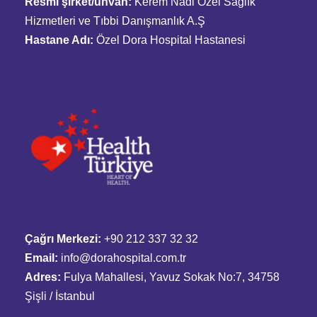
Resmî şirket/unvan:
Kerem Nadi Özel Sağlık
Hizmetleri ve Tıbbi Danışmanlık A.Ş
Hastane Adı:
Özel Dora Hospital Hastanesi
Çağrı Merkezi:
+90 212 337 32 32
Email:
info@dorahospital.com.tr
Adres:
Fulya Mahallesi, Yavuz Sokak No:7, 34758
Şişli / İstanbul