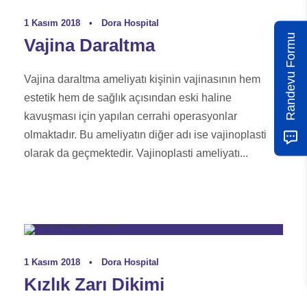
1 Kasım 2018
•
Dora Hospital
Randevu Formu
Vajina Daraltma
Vajina daraltma ameliyatı kişinin vajinasının hem
estetik hem de sağlık açısından eski haline
kavuşması için yapılan cerrahi operasyonlar
olmaktadır. Bu ameliyatın diğer adı ise vajinoplasti
olarak da geçmektedir. Vajinoplasti ameliyatı...
Genital Estetik Rehberi
1 Kasım 2018
•
Dora Hospital
Kızlık Zarı Dikimi