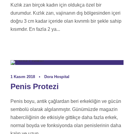
Kızlık zarı birçok kadın için oldukça özel bir
durumdur. Kızlık zarı, vajinanın dış bölgesinden içeri
doğru 3 cm kadar içeride olan kıvrımlı bir şekle sahip
kısımdır. En fazla 2 ya...
Genital Estetik Rehberi
1 Kasım 2018
•
Dora Hospital
Penis Protezi
Penis boyu, antik çağlardan beri erkekliğin ve gücün
sembolü olarak algılanmıştır. Günümüzde magazin
haberciliğinin de etkisiyle gittikçe daha fazla erkek,
normal boyda ve fonksiyonda olan penislerinin daha
kalın ve uzun...