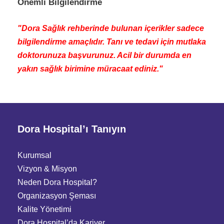
Önemli Bilgilendirme
"Dora Sağlık rehberinde bulunan içerikler sadece
bilgilendirme amaçlıdır. Tanı ve tedavi için mutlaka
doktorunuza başvurunuz. Acil bir durumda en
yakın sağlık birimine müracaat ediniz."
Dora Hospital’ı Tanıyın
Kurumsal
Vizyon & Misyon
Neden Dora Hospital?
Organizasyon Şeması
Kalite Yönetimi
Dora Hospital’da Kariyer