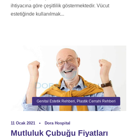
ihtiyacına göre çeşitlilik göstermektedir. Vücut
estetiğinde kullanılmak...
Genital Estetik Rehberi
,
Plastik Cerrahi Rehberi
11 Ocak 2021
•
Dora Hospital
Mutluluk Çubuğu Fiyatları