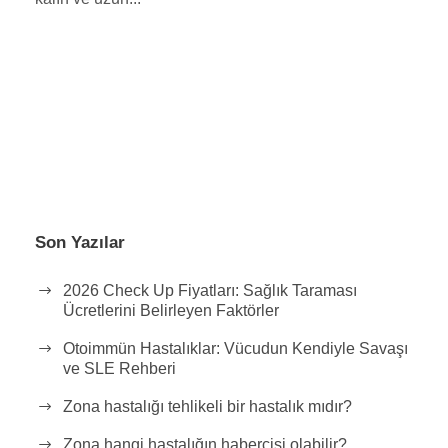
Son Yazılar
2026 Check Up Fiyatları: Sağlık Taraması
Ücretlerini Belirleyen Faktörler
Otoimmün Hastalıklar: Vücudun Kendiyle Savaşı
ve SLE Rehberi
Zona hastalığı tehlikeli bir hastalık mıdır?
Zona hangi hastalığın habercisi olabilir?