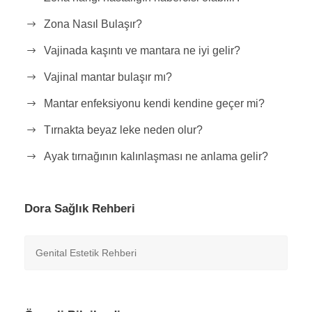
Zona Nasıl Bulaşır?
Vajinada kaşıntı ve mantara ne iyi gelir?
Vajinal mantar bulaşır mı?
Mantar enfeksiyonu kendi kendine geçer mi?
Tırnakta beyaz leke neden olur?
Ayak tırnağının kalınlaşması ne anlama gelir?
Dora Sağlık Rehberi