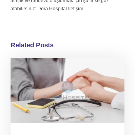
almak ve randevu oluşturmak için şu linke göz
atabilirsiniz:
Dora Hospital İletişim
.
Related Posts