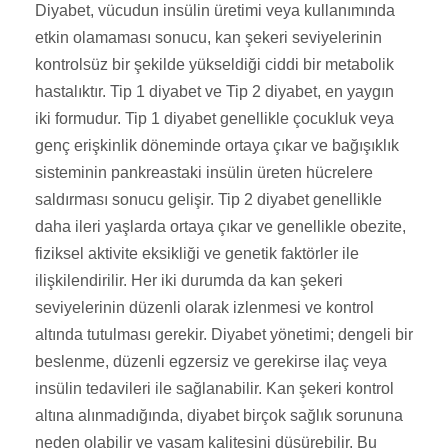
Diyabet, vücudun insülin üretimi veya kullanımında
etkin olamaması sonucu, kan şekeri seviyelerinin
kontrolsüz bir şekilde yükseldiği ciddi bir metabolik
hastalıktır. Tip 1 diyabet ve Tip 2 diyabet, en yaygın
iki formudur. Tip 1 diyabet genellikle çocukluk veya
genç erişkinlik döneminde ortaya çıkar ve bağışıklık
sisteminin pankreastaki insülin üreten hücrelere
saldırması sonucu gelişir. Tip 2 diyabet genellikle
daha ileri yaşlarda ortaya çıkar ve genellikle obezite,
fiziksel aktivite eksikliği ve genetik faktörler ile
ilişkilendirilir. Her iki durumda da kan şekeri
seviyelerinin düzenli olarak izlenmesi ve kontrol
altında tutulması gerekir. Diyabet yönetimi; dengeli bir
beslenme, düzenli egzersiz ve gerekirse ilaç veya
insülin tedavileri ile sağlanabilir. Kan şekeri kontrol
altına alınmadığında, diyabet birçok sağlık sorununa
neden olabilir ve yaşam kalitesini düşürebilir. Bu