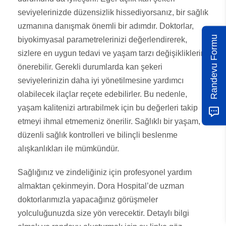
seviyelerinizde düzensizlik hissediyorsanız, bir sağlık
uzmanına danışmak önemli bir adımdır. Doktorlar,
Randevu Formu
biyokimyasal parametrelerinizi değerlendirerek,
sizlere en uygun tedavi ve yaşam tarzı değişikliklerini
önerebilir. Gerekli durumlarda kan şekeri
seviyelerinizin daha iyi yönetilmesine yardımcı
olabilecek ilaçlar reçete edebilirler. Bu nedenle,
yaşam kalitenizi artırabilmek için bu değerleri takip
etmeyi ihmal etmemeniz önerilir. Sağlıklı bir yaşam,
düzenli sağlık kontrolleri ve bilinçli beslenme
alışkanlıkları ile mümkündür.
Sağlığınız ve zindeliğiniz için profesyonel yardım
almaktan çekinmeyin. Dora Hospital’de uzman
doktorlarımızla yapacağınız görüşmeler
yolculuğunuzda size yön verecektir. Detaylı bilgi