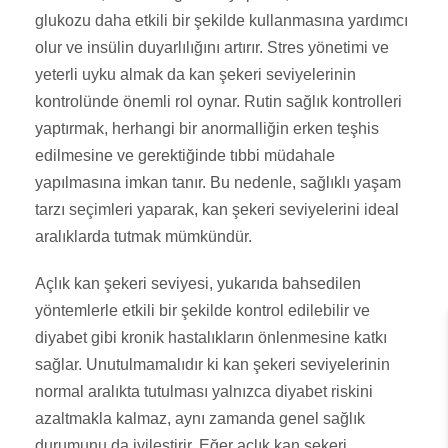
glukozu daha etkili bir şekilde kullanmasına yardımcı
olur ve insülin duyarlılığını artırır. Stres yönetimi ve
yeterli uyku almak da kan şekeri seviyelerinin
kontrolünde önemli rol oynar. Rutin sağlık kontrolleri
yaptırmak, herhangi bir anormalliğin erken teşhis
edilmesine ve gerektiğinde tıbbi müdahale
yapılmasına imkan tanır. Bu nedenle, sağlıklı yaşam
tarzı seçimleri yaparak, kan şekeri seviyelerini ideal
aralıklarda tutmak mümkündür.
Açlık kan şekeri seviyesi, yukarıda bahsedilen
yöntemlerle etkili bir şekilde kontrol edilebilir ve
diyabet gibi kronik hastalıkların önlenmesine katkı
sağlar. Unutulmamalıdır ki kan şekeri seviyelerinin
normal aralıkta tutulması yalnızca diyabet riskini
azaltmakla kalmaz, aynı zamanda genel sağlık
durumunu da iyileştirir. Eğer açlık kan şekeri