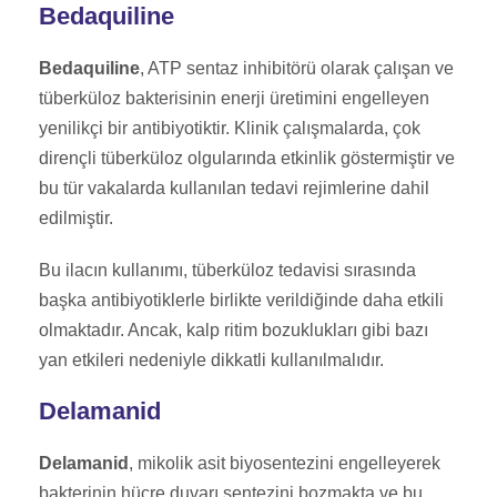
Bedaquiline
Bedaquiline
, ATP sentaz inhibitörü olarak çalışan ve
tüberküloz bakterisinin enerji üretimini engelleyen
yenilikçi bir antibiyotiktir. Klinik çalışmalarda, çok
dirençli tüberküloz olgularında etkinlik göstermiştir ve
bu tür vakalarda kullanılan tedavi rejimlerine dahil
edilmiştir.
Bu ilacın kullanımı, tüberküloz tedavisi sırasında
başka antibiyotiklerle birlikte verildiğinde daha etkili
olmaktadır. Ancak, kalp ritim bozuklukları gibi bazı
yan etkileri nedeniyle dikkatli kullanılmalıdır.
Delamanid
Delamanid
, mikolik asit biyosentezini engelleyerek
bakterinin hücre duvarı sentezini bozmakta ve bu