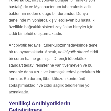
Tüberküloz
, hava yoluyla bulaşan bir enfeksiyon
hastalığıdır ve Mycobacterium tuberculosis adlı
bakterinin neden olduğu bir durumdur. Dünya
genelinde milyonlarca kişiyi etkileyen bu hastalık,
özellikle bağışıklık sistemi zayıf olan bireyler için
ciddi bir tehdit oluşturmaktadır.
Antibiyotik tedavisi, tüberkülozun tedavisinde temel
bir rol oynamaktadır. Ancak,
antibiyotik direnci
ciddi
bir sorun haline gelmiştir. Dirençli tüberküloz,
standart tedavi rejimlerine yanıt vermeyen ve bu
nedenle daha uzun ve karmaşık tedavi gerektiren bir
formdur. Bu durum, tüberkülozun kontrolünü
zorlaştırmaktadır ve ciddi sağlık tehditlerine yol
açmaktadır.
Yenilikçi Antibiyotiklerin
Geliştirilmesi