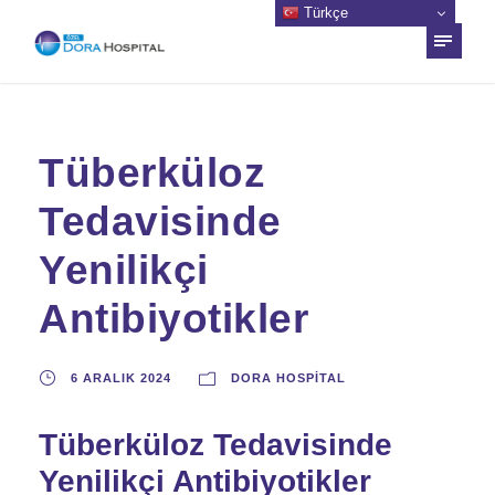
Türkçe
Tüberküloz
Tedavisinde
Yenilikçi
Antibiyotikler
6 ARALIK 2024
DORA HOSPITAL
Tüberküloz Tedavisinde
Yenilikçi Antibiyotikler