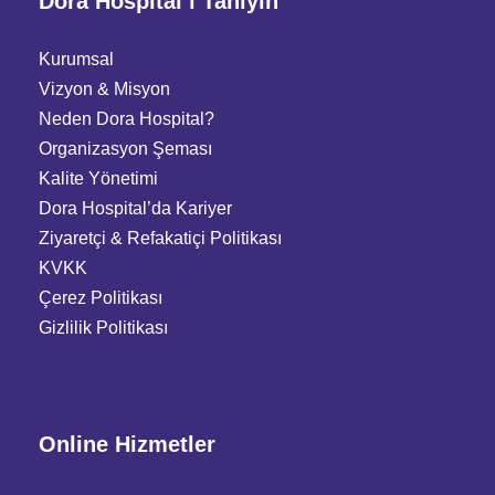
Dora Hospital’ı Tanıyın
Kurumsal
Vizyon & Misyon
Neden Dora Hospital?
Organizasyon Şeması
Kalite Yönetimi
Dora Hospital’da Kariyer
Ziyaretçi
&
Refakatiçi Politikası
KVKK
Çerez Politikası
Gizlilik Politikası
Online Hizmetler