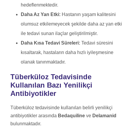
hedeflenmektedir.
Daha Az Yan Etki:
Hastanın yaşam kalitesini
olumsuz etkilemeyecek şekilde daha az yan etki
ile tedavi sunan ilaçlar geliştirilmiştir.
Daha Kısa Tedavi Süreleri:
Tedavi süresini
kısaltarak, hastaların daha hızlı iyileşmesine
olanak tanınmaktadır.
Tüberküloz Tedavisinde
Kullanılan Bazı Yenilikçi
Antibiyotikler
Tüberküloz tedavisinde kullanılan belirli yenilikçi
antibiyotikler arasında
Bedaquiline
ve
Delamanid
bulunmaktadır.