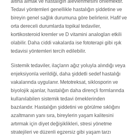
altına almak ve hastalığın alevlenmesini önlemektir.
Tedavi yöntemleri genellikle hastalığın şiddetine ve
bireyin genel sağlık durumuna göre belirlenir. Hafif ve
orta dereceli durumlarda topikal tedaviler,
kortikosteroid kremler ve D vitamini analogları etkili
olabilir. Daha ciddi vakalarda ise fototerapi gibi ışık
tedavisi yöntemleri tercih edilebilir.
Sistemik tedaviler, ilaçların ağız yoluyla alındığı veya
enjeksiyonla verildiği, daha şiddetli sedef hastalığı
vakalarında uygulanır. Metotreksat, siklosporin ve
biyolojik ajanlar, hastalığın daha dirençli formlarında
kullanılabilen sistemik tedavi örneklerinden
bazılarıdır. Hastalığın şiddetini ve görülme sıklığını
azaltmanın yanı sıra, bireylerin yaşam kalitesini
artırmak için diyet değişiklikleri, stresi yönetme
stratejileri ve düzenli egzersiz gibi yaşam tarzı