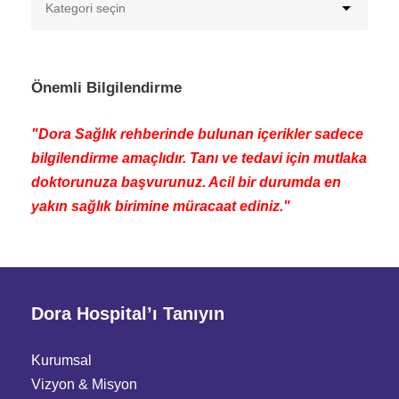
Önemli Bilgilendirme
"Dora Sağlık rehberinde bulunan içerikler sadece
bilgilendirme amaçlıdır. Tanı ve tedavi için mutlaka
doktorunuza başvurunuz. Acil bir durumda en
yakın sağlık birimine müracaat ediniz."
Dora Hospital’ı Tanıyın
Kurumsal
Vizyon & Misyon