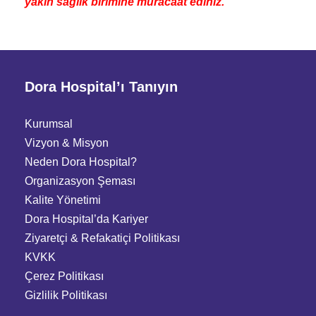
yakın sağlık birimine müracaat ediniz."
Dora Hospital’ı Tanıyın
Kurumsal
Vizyon & Misyon
Neden Dora Hospital?
Organizasyon Şeması
Kalite Yönetimi
Dora Hospital’da Kariyer
Ziyaretçi
&
Refakatiçi Politikası
KVKK
Çerez Politikası
Gizlilik Politikası