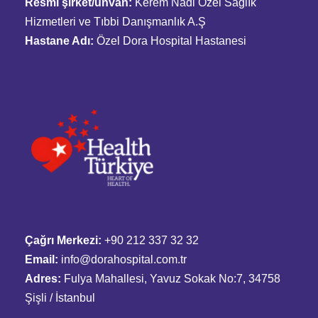
Resmî şirket/unvan:
Kerem Nadi Özel Sağlık
Hizmetleri ve Tıbbi Danışmanlık A.Ş
Hastane Adı:
Özel Dora Hospital Hastanesi
Çağrı Merkezi:
+90 212 337 32 32
Email:
info@dorahospital.com.tr
Adres:
Fulya Mahallesi, Yavuz Sokak No:7, 34758
Şişli / İstanbul