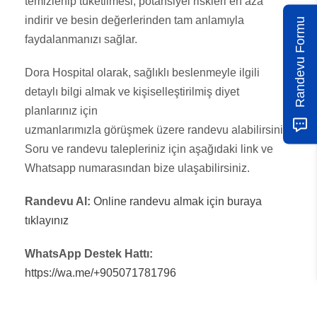
temizlenip tüketilmesi, potansiyel riskleri en aza
indirir ve besin değerlerinden tam anlamıyla
Randevu Formu
faydalanmanızı sağlar.
Dora Hospital olarak, sağlıklı beslenmeyle ilgili
detaylı bilgi almak ve kişiselleştirilmiş diyet
planlarınız için
uzmanlarımızla görüşmek üzere randevu alabilirsiniz.
Soru ve randevu talepleriniz için aşağıdaki link ve
Whatsapp numarasından bize ulaşabilirsiniz.
Randevu Al:
Online randevu almak için buraya
tıklayınız
WhatsApp Destek Hattı:
https://wa.me/+905071781796