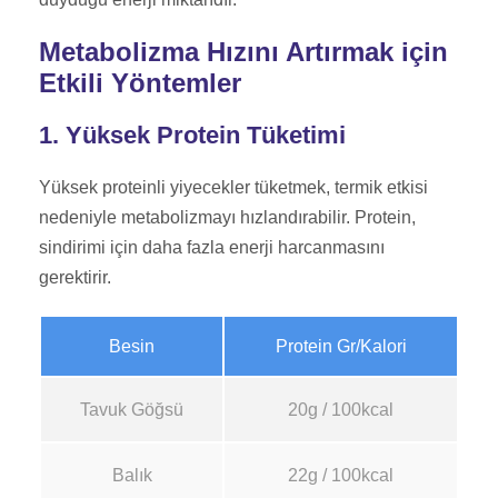
Metabolizma Hızını Artırmak için
Etkili Yöntemler
1. Yüksek Protein Tüketimi
Yüksek proteinli yiyecekler tüketmek, termik etkisi
nedeniyle metabolizmayı hızlandırabilir. Protein,
sindirimi için daha fazla enerji harcanmasını
gerektirir.
Besin
Protein Gr/Kalori
Tavuk Göğsü
20g / 100kcal
Balık
22g / 100kcal