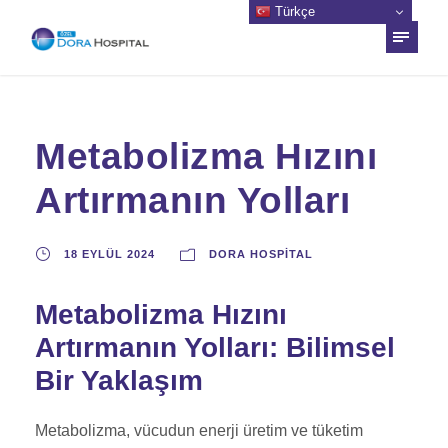
Türkçe
Metabolizma Hızını
Artırmanın Yolları
18 EYLÜL 2024
DORA HOSPITAL
Metabolizma Hızını
Artırmanın Yolları: Bilimsel
Bir Yaklaşım
Metabolizma, vücudun enerji üretim ve tüketim