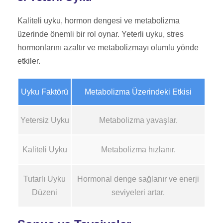
Kaliteli uyku, hormon dengesi ve metabolizma
üzerinde önemli bir rol oynar. Yeterli uyku, stres
hormonlarını azaltır ve metabolizmayı olumlu yönde
etkiler.
Uyku Faktörü
Metabolizma Üzerindeki Etkisi
Yetersiz Uyku
Metabolizma yavaşlar.
Kaliteli Uyku
Metabolizma hızlanır.
Tutarlı Uyku
Hormonal denge sağlanır ve enerji
Düzeni
seviyeleri artar.