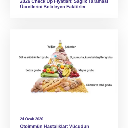
2026 Check Up Fiyatları: Sağlık Taraması
Ücretlerini Belirleyen Faktörler
24 Ocak 2026
Otoimmün Hastalıklar: Vücudun