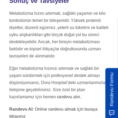
Sonuç ve Tavsiyeler
Metabolizma hızını artırmak, sağlıklı yaşamın ve kilo
kontrolünün temel bir bileşenidir. Yüksek proteinli
diyetler, düzenli egzersiz, yeterli su tüketimi ve kaliteli
uyku alışkanlıkları gibi birçok doğal yol bu süreci
destekleyebilir. Ancak, her bireyin metabolizması
farklıdır ve kişisel ihtiyaçlar doğrultusunda uzman
tavsiyeleri de alınmalıdır.
Eğer metabolizma hızınızı artırmak ve sağlıklı bir
Randevu Formu
yaşam sürdürmek için profesyonel destek almayı
düşünüyorsanız, Dora Hospital’deki uzmanlarımızla
iletişime geçebilirsiniz. Size özel bir plan
hazırlamamız için hemen
randevu alın
.
Randevu Al:
Online randevu almak için buraya
tıklayınız