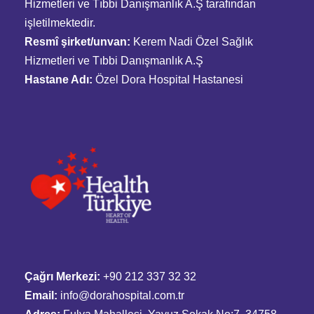
Hizmetleri ve Tıbbi Danışmanlık A.Ş tarafından
işletilmektedir.
Resmî şirket/unvan:
Kerem Nadi Özel Sağlık
Hizmetleri ve Tıbbi Danışmanlık A.Ş
Hastane Adı:
Özel Dora Hospital Hastanesi
Çağrı Merkezi:
+90 212 337 32 32
Email:
info@dorahospital.com.tr