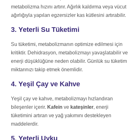
metabolizma hızını artırır. Ağırlık kaldırma veya vücut
ağırlığıyla yapılan egzersizler kas kütlesini artırabilir.
3. Yeterli Su Tüketimi
Su tüketimi, metabolizmanın optimize edilmesi için
kritiktir. Dehidrasyon, metabolizmayı yavaşlatabilir ve
enerji düşüklüğüne neden olabilir. Günlük su tüketim
miktarınızı takip etmek önemlidir.
4. Yeşil Çay ve Kahve
Yeşil çay ve kahve, metabolizmayı hızlandıran
bileşenler içerir.
Kafein
ve
kateşinler
, enerji
tüketimini artıran ve yağ yakımını destekleyen
maddelerdir.
5. Yeterli Uyku