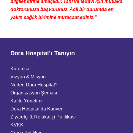
bilgilendirme amaçlıdır. Tanı ve tedavi için mutlaka
doktorunuza başvurunuz. Acil bir durumda en
yakın sağlık birimine müracaat ediniz."
Dora Hospital’ı Tanıyın
Kurumsal
Vizyon & Misyon
Neden Dora Hospital?
Organizasyon Şeması
Kalite Yönetimi
Dora Hospital’da Kariyer
Ziyaretçi
&
Refakatiçi Politikası
KVKK
Çerez Politikası