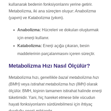
kullanarak bedenin fonksiyonlarını yerine getirir.
Metabolizma, iki ana süreçten oluşur:
Anabolizma
(yapım) ve
Katabolizma
(yıkım).
Anabolizma:
Hücreleri ve dokuları oluşturmak
için enerji kullanır.
Katabolizma:
Enerji açığa çıkaran, besin
maddelerinin parçalanmasını içeren süreçtir.
Metabolizma Hızı Nasıl Ölçülür?
Metabolizma hızı, genellikle
bazal metabolizma hızı
(BMH)
veya
istirahat metabolizma hızı (IMH)
olarak
ölçülür. BMH, kişinin tamamen istirahat halinde enerji
tüketimidir. Yani, hiç hareket etmese bile vücudun
hayati fonksiyonlarını sürdürebilmesi için ihtiyaç
duyduğu enerji miktarıdır.