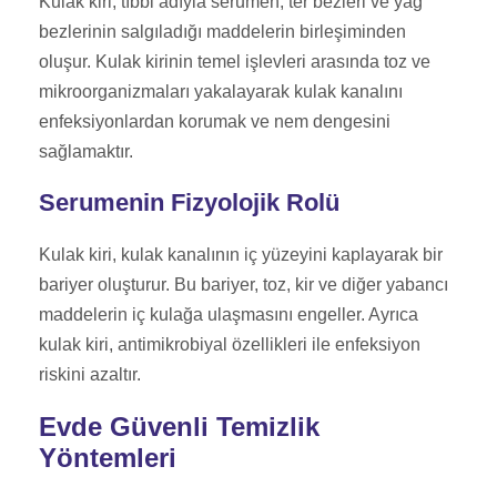
Kulak kiri, tıbbi adıyla serumen, ter bezleri ve yağ
bezlerinin salgıladığı maddelerin birleşiminden
oluşur. Kulak kirinin temel işlevleri arasında toz ve
mikroorganizmaları yakalayarak kulak kanalını
enfeksiyonlardan korumak ve nem dengesini
sağlamaktır.
Serumenin Fizyolojik Rolü
Kulak kiri, kulak kanalının iç yüzeyini kaplayarak bir
bariyer oluşturur. Bu bariyer, toz, kir ve diğer yabancı
maddelerin iç kulağa ulaşmasını engeller. Ayrıca
kulak kiri, antimikrobiyal özellikleri ile enfeksiyon
riskini azaltır.
Evde Güvenli Temizlik
Yöntemleri