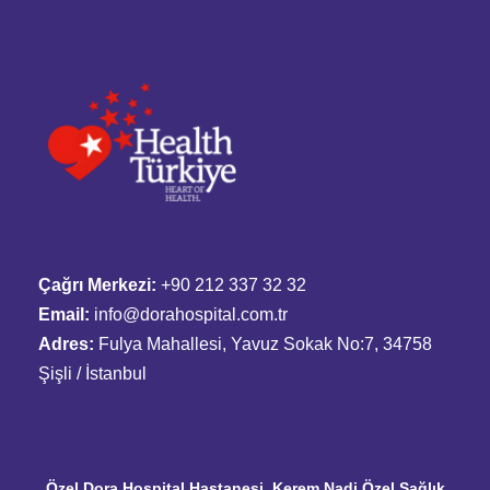
Çağrı Merkezi:
+90 212 337 32 32
Email:
info@dorahospital.com.tr
Adres:
Fulya Mahallesi, Yavuz Sokak No:7, 34758
Şişli / İstanbul
Özel Dora Hospital Hastanesi, Kerem Nadi Özel Sağlık