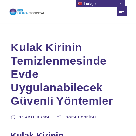
Türkçe
Kulak Kirinin
Temizlenmesinde
Evde
Uygulanabilecek
Güvenli Yöntemler
10 ARALIK 2024
DORA HOSPITAL
Kulak Kirinin