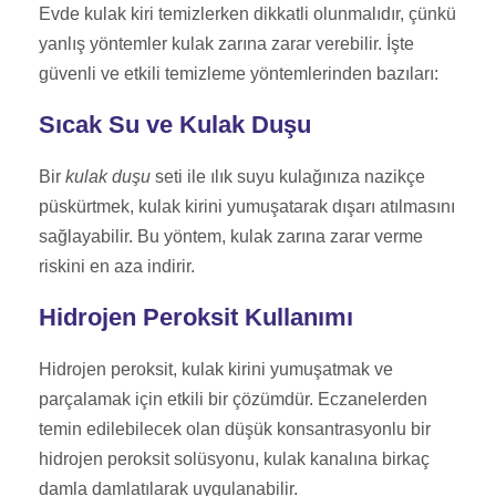
Evde kulak kiri temizlerken dikkatli olunmalıdır, çünkü
yanlış yöntemler kulak zarına zarar verebilir. İşte
güvenli ve etkili temizleme yöntemlerinden bazıları:
Sıcak Su ve Kulak Duşu
Bir
kulak duşu
seti ile ılık suyu kulağınıza nazikçe
püskürtmek, kulak kirini yumuşatarak dışarı atılmasını
sağlayabilir. Bu yöntem, kulak zarına zarar verme
riskini en aza indirir.
Hidrojen Peroksit Kullanımı
Hidrojen peroksit, kulak kirini yumuşatmak ve
parçalamak için etkili bir çözümdür. Eczanelerden
temin edilebilecek olan düşük konsantrasyonlu bir
hidrojen peroksit solüsyonu, kulak kanalına birkaç
damla damlatılarak uygulanabilir.