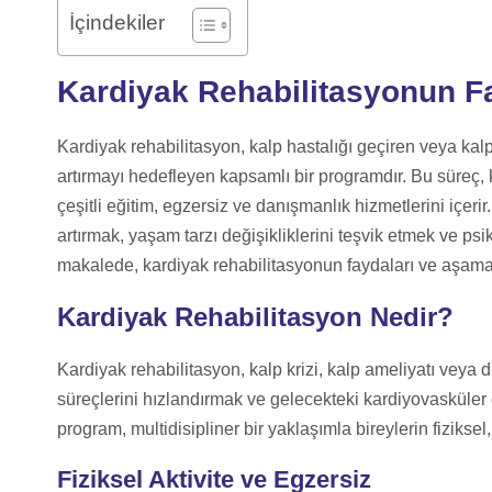
İçindekiler
Kardiyak Rehabilitasyonun F
Kardiyak rehabilitasyon, kalp hastalığı geçiren veya kalp
artırmayı hedefleyen kapsamlı bir programdır. Bu süreç, k
çeşitli eğitim, egzersiz ve danışmanlık hizmetlerini içerir
artırmak, yaşam tarzı değişikliklerini teşvik etmek ve ps
makalede, kardiyak rehabilitasyonun faydaları ve aşamalar
Kardiyak Rehabilitasyon Nedir?
Kardiyak rehabilitasyon, kalp krizi, kalp ameliyatı veya di
süreçlerini hızlandırmak ve gelecekteki kardiyovasküler o
program, multidisipliner bir yaklaşımla bireylerin fiziksel
Fiziksel Aktivite ve Egzersiz