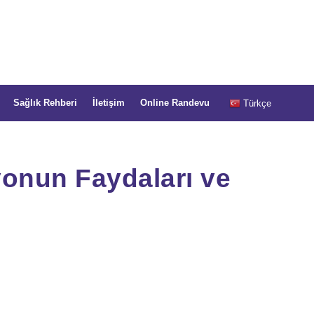
Sağlık Rehberi
İletişim
Online Randevu
Türkçe
yonun Faydaları ve