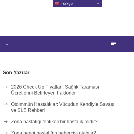
Türkçe
Son Yazılar
2026 Check Up Fiyatları: Sağlık Taraması
Ücretlerini Belirleyen Faktörler
Otoimmün Hastalıklar: Vücudun Kendiyle Savaşı
ve SLE Rehberi
Zona hastalığı tehlikeli bir hastalık mıdır?
Zona hangi hastalığın habercisi olabilir?