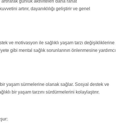
 artırarak günlük aktiviteleri daha rahat
vetini artırır, dayanıklılığı geliştirir ve genel
stek ve motivasyon ile sağlıklı yaşam tarzı değişikliklerine
iyete gibi mental sağlık sorunlarının önlenmesine yardımcı
f bir yaşam sürmelerine olanak sağlar. Sosyal destek ve
ğlıklı bir yaşam tarzını sürdürmelerini kolaylaştırır.
ı
şur: