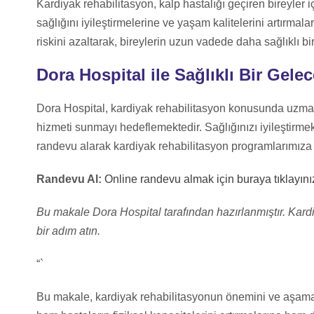
Kardiyak rehabilitasyon, kalp hastalığı geçiren bireyler iç
sağlığını iyileştirmelerine ve yaşam kalitelerini artırmala
riskini azaltarak, bireylerin uzun vadede daha sağlıklı b
Dora Hospital ile Sağlıklı Bir Gele
Dora Hospital, kardiyak rehabilitasyon konusunda uzman
hizmeti sunmayı hedeflemektedir. Sağlığınızı iyileştirme
randevu alarak kardiyak rehabilitasyon programlarımıza ka
Randevu Al:
Online randevu almak için buraya tıklayını
Bu makale Dora Hospital tarafından hazırlanmıştır. Kardi
bir adım atın.
“`
Bu makale, kardiyak rehabilitasyonun önemini ve aşamalar