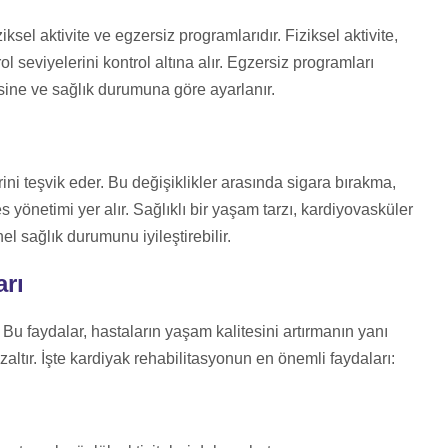
ksel aktivite ve egzersiz programlarıdır. Fiziksel aktivite,
rol seviyelerini kontrol altına alır. Egzersiz programları
tesine ve sağlık durumuna göre ayarlanır.
rini teşvik eder. Bu değişiklikler arasında sigara bırakma,
 yönetimi yer alır. Sağlıklı bir yaşam tarzı, kardiyovasküler
el sağlık durumunu iyileştirebilir.
rı
Bu faydalar, hastaların yaşam kalitesini artırmanın yanı
zaltır. İşte kardiyak rehabilitasyonun en önemli faydaları: