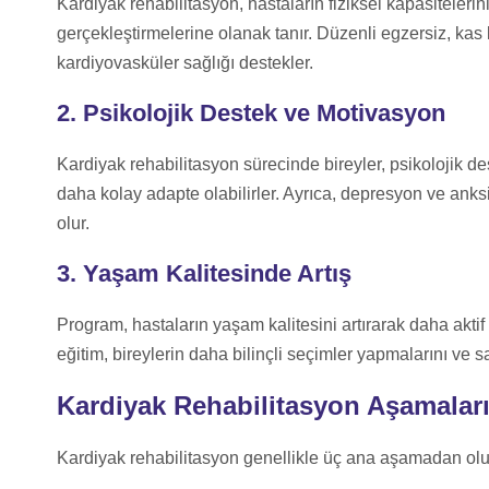
Kardiyak rehabilitasyon, hastaların fiziksel kapasitelerini
gerçekleştirmelerine olanak tanır. Düzenli egzersiz, kas kuv
kardiyovasküler sağlığı destekler.
2. Psikolojik Destek ve Motivasyon
Kardiyak rehabilitasyon sürecinde bireyler, psikolojik de
daha kolay adapte olabilirler. Ayrıca, depresyon ve anks
olur.
3. Yaşam Kalitesinde Artış
Program, hastaların yaşam kalitesini artırarak daha akti
eğitim, bireylerin daha bilinçli seçimler yapmalarını ve sa
Kardiyak Rehabilitasyon Aşamalar
Kardiyak rehabilitasyon genellikle üç ana aşamadan olu