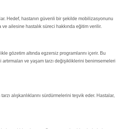
r. Hedef, hastanın güvenli bir şekilde mobilizasyonunu
ve ailesine hastalık süreci hakkında eğitim verilir.
kle gözetim altında egzersiz programlarını içerir. Bu
ini artırmaları ve yaşam tarzı değişikliklerini benimsemeleri
arzı alışkanlıklarını sürdürmelerini teşvik eder. Hastalar,