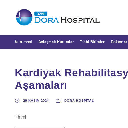
Kurumsal
Anlaşmalı Kurumlar
Tıbbi Birimler
Doktorlar
Kardiyak Rehabilitas
Aşamaları
29 KASIM 2024
DORA HOSPITAL
“`html