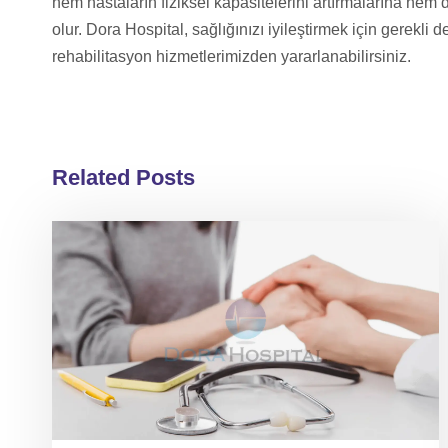
hem hastaların fiziksel kapasitelerini artırmalarına hem
olur. Dora Hospital, sağlığınızı iyileştirmek için gerekl
rehabilitasyon hizmetlerimizden yararlanabilirsiniz.
Related Posts