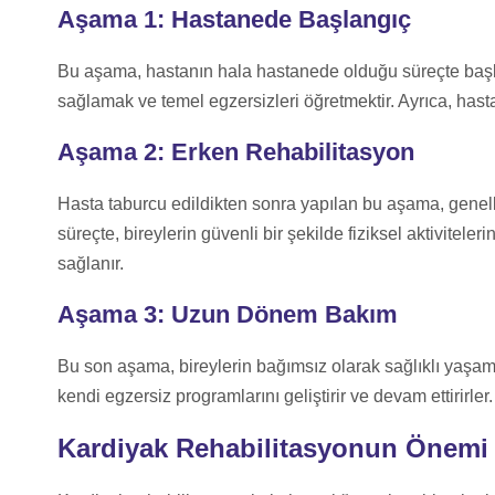
Aşama 1: Hastanede Başlangıç
Bu aşama, hastanın hala hastanede olduğu süreçte başla
sağlamak ve temel egzersizleri öğretmektir. Ayrıca, hasta 
Aşama 2: Erken Rehabilitasyon
Hasta taburcu edildikten sonra yapılan bu aşama, genelli
süreçte, bireylerin güvenli bir şekilde fiziksel aktiviteler
sağlanır.
Aşama 3: Uzun Dönem Bakım
Bu son aşama, bireylerin bağımsız olarak sağlıklı yaşam t
kendi egzersiz programlarını geliştirir ve devam ettirirler.
Kardiyak Rehabilitasyonun Önemi