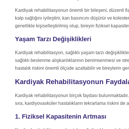
Kardiyak rehabilitasyonun önemli bir bileşeni, düzenli fizi
kalp sağlığını iyileştirir, kan basıncını düşürür ve koleste
genellikle kişiselleştirilmiş olup, bireyin fiziksel kapasi
Yaşam Tarzı Değişiklikleri
Kardiyak rehabilitasyon, sağlıklı yaşam tarzı değişiklikle
sağlıklı beslenme alışkanlıklarının benimsenmesi ve stres
hastalık riskini önemli ölçüde azaltabilir ve bireylerin gen
Kardiyak Rehabilitasyonun Faydala
Kardiyak rehabilitasyonun birçok faydası bulunmaktadır. 
sıra, kardiyovasküler hastalıkların tekrarlama riskini de a
1. Fiziksel Kapasitenin Artması