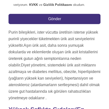
veriyorum.
KVKK
ve
Gizlilik Politikasını
okudum.
Gönder
Purin bileşikleri, ister vücutta üretilsin isterse yüksek
purinli yiyecekler tüketmekten ürik asit seviyelerini
yükseltir.Aşırı ürik asit, daha sonra yumuşak
dokularda ve eklemlerde oluşan ürik asit kristallerini
üreterek gutun ağrılı semptomlarına neden
olabilir.Diyet yönetimi, sistemdeki ürik asit miktarını
azaltmaya ve diabetes mellitus, obezite, hiperlipidemi
(yağların yüksek kan seviyeleri), hipertansiyon ve
ateroskleroz (atardamarların sertleşmesi) dahil olmak
üzere gut hastalarında sık görülen rahatsızlıkları
yönetmeye odaklanır .