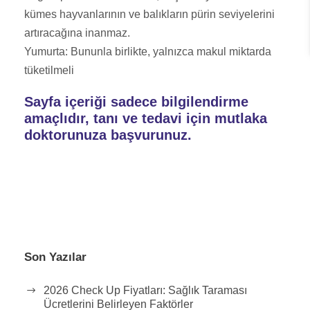
kümes hayvanlarının ve balıkların pürin seviyelerini
artıracağına inanmaz.
Yumurta: Bununla birlikte, yalnızca makul miktarda
tüketilmeli
Sayfa içeriği sadece bilgilendirme
amaçlıdır, tanı ve tedavi için mutlaka
doktorunuza başvurunuz.
Son Yazılar
2026 Check Up Fiyatları: Sağlık Taraması
Ücretlerini Belirleyen Faktörler