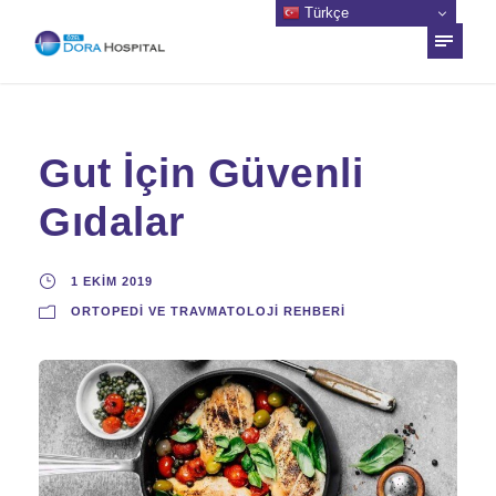
Türkçe
Gut İçin Güvenli
Gıdalar
1 EKIM 2019
ORTOPEDI VE TRAVMATOLOJI REHBERI