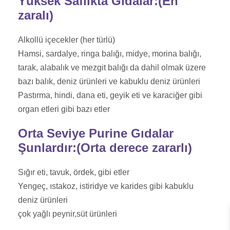
Yüksek Saflıkta Gıdalar:(En
zaralı)
Alkollü içecekler (her türlü)
Hamsi, sardalye, ringa balığı, midye, morina balığı,
tarak, alabalık ve mezgit balığı da dahil olmak üzere
bazı balık, deniz ürünleri ve kabuklu deniz ürünleri
Pastırma, hindi, dana eti, geyik eti ve karaciğer gibi
organ etleri gibi bazı etler
Orta Seviye Purine Gıdalar
Şunlardır:(Orta derece zararlı)
Sığır eti, tavuk, ördek, gibi etler
Yengeç, ıstakoz, istiridye ve karides gibi kabuklu
deniz ürünleri
çok yağlı peynir,süt ürünleri