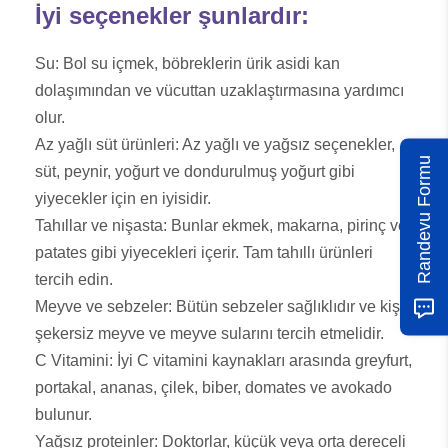
İyi seçenekler şunlardır:
Su: Bol su içmek, böbreklerin ürik asidi kan
dolaşımından ve vücuttan uzaklaştırmasına yardımcı
olur.
Az yağlı süt ürünleri: Az yağlı ve yağsız seçenekler,
Randevu Formu
süt, peynir, yoğurt ve dondurulmuş yoğurt gibi
yiyecekler için en iyisidir.
Tahıllar ve nişasta: Bunlar ekmek, makarna, pirinç ve
patates gibi yiyecekleri içerir. Tam tahıllı ürünleri
tercih edin.
Meyve ve sebzeler: Bütün sebzeler sağlıklıdır ve kişi
şekersiz meyve ve meyve sularını tercih etmelidir.
C Vitamini: İyi C vitamini kaynakları arasında greyfurt,
portakal, ananas, çilek, biber, domates ve avokado
bulunur.
Yağsız proteinler: Doktorlar, küçük veya orta dereceli