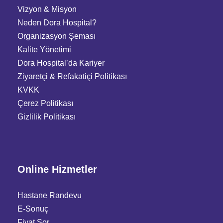
Vizyon & Misyon
Neden Dora Hospital?
Organizasyon Şeması
Kalite Yönetimi
Dora Hospital’da Kariyer
Ziyaretçi
&
Refakatiçi Politikası
KVKK
Çerez Politikası
Gizlilik Politikası
Online Hizmetler
Hastane Randevu
E-Sonuç
Fiyat Sor