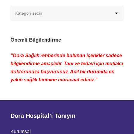
Önemli Bilgilendirme
"Dora Sağlık rehberinde bulunan içerikler sadece
bilgilendirme amaçlıdır. Tanı ve tedavi için mutlaka
doktorunuza başvurunuz. Acil bir durumda en
yakın sağlık birimine müracaat ediniz."
Dora Hospital’ı Tanıyın
Kurumsal