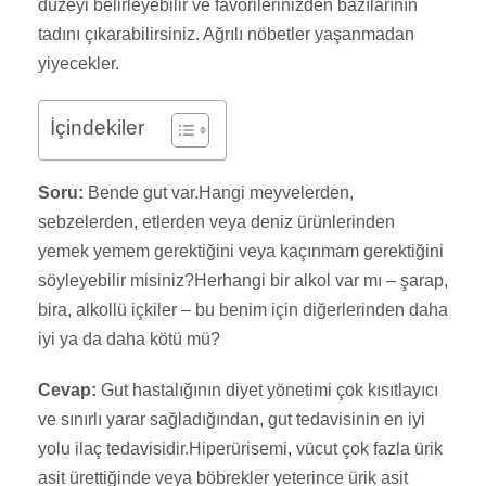
düzeyi belirleyebilir ve favorilerinizden bazılarının
tadını çıkarabilirsiniz. Ağrılı nöbetler yaşanmadan
yiyecekler.
İçindekiler
Soru:
Bende gut var.Hangi meyvelerden,
sebzelerden, etlerden veya deniz ürünlerinden
yemek yemem gerektiğini veya kaçınmam gerektiğini
söyleyebilir misiniz?Herhangi bir alkol var mı – şarap,
bira, alkollü içkiler – bu benim için diğerlerinden daha
iyi ya da daha kötü mü?
Cevap:
Gut hastalığının diyet yönetimi çok kısıtlayıcı
ve sınırlı yarar sağladığından, gut tedavisinin en iyi
yolu ilaç tedavisidir.Hiperürisemi, vücut çok fazla ürik
asit ürettiğinde veya böbrekler yeterince ürik asit