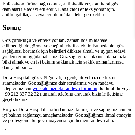
Enfeksiyon türüne bağlı olarak, antibiyotik veya antiviral göz
damlaları ile tedavi edilebilir. Daha ciddi enfeksiyonlar için,
antifungal ilaçlar veya cerrahi müdahaleler gerekebilir.
Sonuç
Göz çürüklüğü ve enfeksiyonları, zamanında müdahale
edilmediğinde görme yeteneğini tehdit edebilir. Bu nedenle, göz
sağlığınızı korumak için belirtileri dikkate almalı ve uygun tedavi
yöntemlerini uygulamalısınız. Göz sağlığınız hakkında daha fazla
bilgi almak ve en iyi bakımı sağlamak için sağlık uzmanlarımıza
danışabilirsiniz.
Dora Hospital, göz sağlığınız için geniş bir yelpazede hizmet
sunmaktadır. Göz sağlığınıza dair sorularınız veya randevu
talepleriniz için
web sitemizdeki randevu formunu
doldurabilir veya
+90 212 337 32 32 numaralı telefonu arayarak bizimle iletişime
geçebilirsiniz.
Bu yazı Dora Hospital tarafından hazırlanmıştır ve sağlığınız için en
iyi bakımı sağlamayı amaçlamaktadır. Göz sağlığınızı ihmal etmeyin
ve profesyonel bir göz muayenesi için hemen randevu alın.
“`