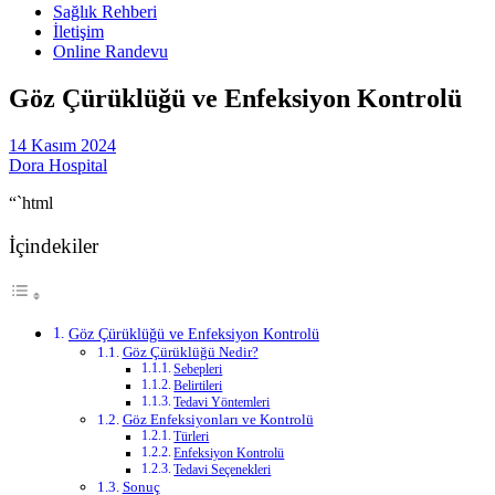
Sağlık Rehberi
İletişim
Online Randevu
Göz Çürüklüğü ve Enfeksiyon Kontrolü
14 Kasım 2024
Dora Hospital
“`html
İçindekiler
Göz Çürüklüğü ve Enfeksiyon Kontrolü
Göz Çürüklüğü Nedir?
Sebepleri
Belirtileri
Tedavi Yöntemleri
Göz Enfeksiyonları ve Kontrolü
Türleri
Enfeksiyon Kontrolü
Tedavi Seçenekleri
Sonuç