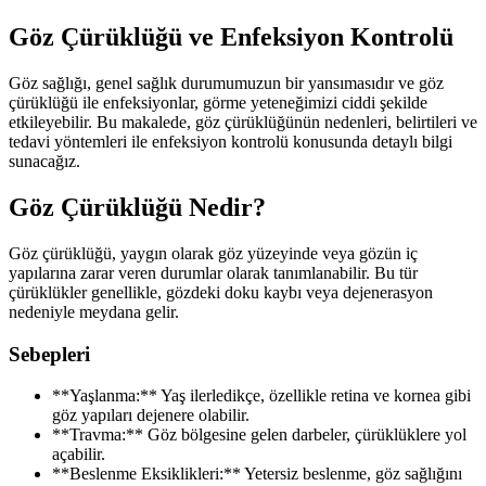
Göz Çürüklüğü ve Enfeksiyon Kontrolü
Göz sağlığı, genel sağlık durumumuzun bir yansımasıdır ve göz
çürüklüğü ile enfeksiyonlar, görme yeteneğimizi ciddi şekilde
etkileyebilir. Bu makalede, göz çürüklüğünün nedenleri, belirtileri ve
tedavi yöntemleri ile enfeksiyon kontrolü konusunda detaylı bilgi
sunacağız.
Göz Çürüklüğü Nedir?
Göz çürüklüğü, yaygın olarak göz yüzeyinde veya gözün iç
yapılarına zarar veren durumlar olarak tanımlanabilir. Bu tür
çürüklükler genellikle, gözdeki doku kaybı veya dejenerasyon
nedeniyle meydana gelir.
Sebepleri
**Yaşlanma:** Yaş ilerledikçe, özellikle retina ve kornea gibi
göz yapıları dejenere olabilir.
**Travma:** Göz bölgesine gelen darbeler, çürüklüklere yol
açabilir.
**Beslenme Eksiklikleri:** Yetersiz beslenme, göz sağlığını