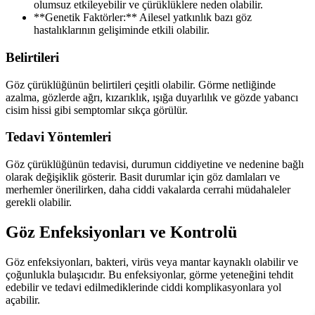
olumsuz etkileyebilir ve çürüklüklere neden olabilir.
**Genetik Faktörler:** Ailesel yatkınlık bazı göz
hastalıklarının gelişiminde etkili olabilir.
Belirtileri
Göz çürüklüğünün belirtileri çeşitli olabilir. Görme netliğinde
azalma, gözlerde ağrı, kızarıklık, ışığa duyarlılık ve gözde yabancı
cisim hissi gibi semptomlar sıkça görülür.
Tedavi Yöntemleri
Göz çürüklüğünün tedavisi, durumun ciddiyetine ve nedenine bağlı
olarak değişiklik gösterir. Basit durumlar için göz damlaları ve
merhemler önerilirken, daha ciddi vakalarda cerrahi müdahaleler
gerekli olabilir.
Göz Enfeksiyonları ve Kontrolü
Göz enfeksiyonları, bakteri, virüs veya mantar kaynaklı olabilir ve
çoğunlukla bulaşıcıdır. Bu enfeksiyonlar, görme yeteneğini tehdit
edebilir ve tedavi edilmediklerinde ciddi komplikasyonlara yol
açabilir.