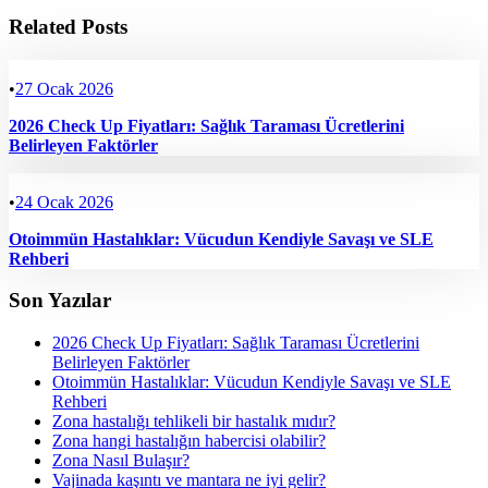
Related Posts
•
27 Ocak 2026
2026 Check Up Fiyatları: Sağlık Taraması Ücretlerini
Belirleyen Faktörler
•
24 Ocak 2026
Otoimmün Hastalıklar: Vücudun Kendiyle Savaşı ve SLE
Rehberi
Son Yazılar
2026 Check Up Fiyatları: Sağlık Taraması Ücretlerini
Belirleyen Faktörler
Otoimmün Hastalıklar: Vücudun Kendiyle Savaşı ve SLE
Rehberi
Zona hastalığı tehlikeli bir hastalık mıdır?
Zona hangi hastalığın habercisi olabilir?
Zona Nasıl Bulaşır?
Vajinada kaşıntı ve mantara ne iyi gelir?