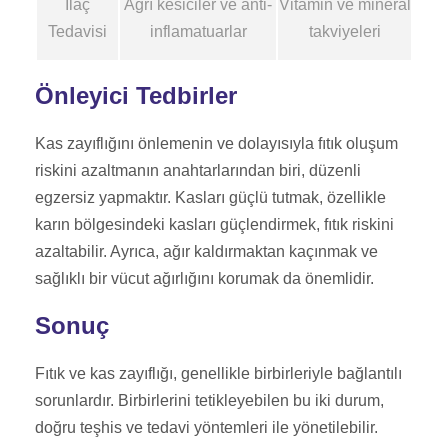
İlaç
Ağrı kesiciler ve anti-
Vitamin ve mineral
Tedavisi
inflamatuarlar
takviyeleri
Önleyici Tedbirler
Kas zayıflığını önlemenin ve dolayısıyla fıtık oluşum
riskini azaltmanın anahtarlarından biri, düzenli
egzersiz yapmaktır. Kasları güçlü tutmak, özellikle
karın bölgesindeki kasları güçlendirmek, fıtık riskini
azaltabilir. Ayrıca, ağır kaldırmaktan kaçınmak ve
sağlıklı bir vücut ağırlığını korumak da önemlidir.
Sonuç
Fıtık ve kas zayıflığı, genellikle birbirleriyle bağlantılı
sorunlardır. Birbirlerini tetikleyebilen bu iki durum,
doğru teşhis ve tedavi yöntemleri ile yönetilebilir.