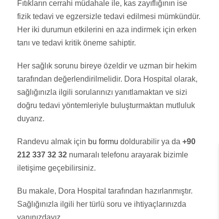
Fıtıkların cerrahi müdahale ile, kas zayıflığının ise
fizik tedavi ve egzersizle tedavi edilmesi mümkündür.
Her iki durumun etkilerini en aza indirmek için erken
tanı ve tedavi kritik öneme sahiptir.
Her sağlık sorunu bireye özeldir ve uzman bir hekim
tarafından değerlendirilmelidir. Dora Hospital olarak,
sağlığınızla ilgili sorularınızı yanıtlamaktan ve sizi
doğru tedavi yöntemleriyle buluşturmaktan mutluluk
duyarız.
Randevu almak için
bu formu
doldurabilir ya da
+90
212 337 32 32
numaralı telefonu arayarak bizimle
iletişime geçebilirsiniz.
Bu makale, Dora Hospital tarafından hazırlanmıştır.
Sağlığınızla ilgili her türlü soru ve ihtiyaçlarınızda
yanınızdayız.