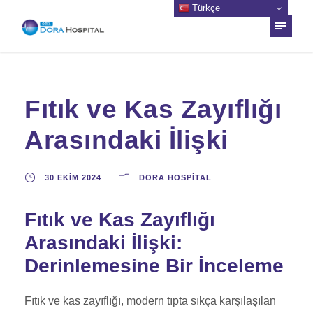
Türkçe
Fıtık ve Kas Zayıflığı
Arasındaki İlişki
30 EKIM 2024
DORA HOSPITAL
Fıtık ve Kas Zayıflığı
Arasındaki İlişki:
Derinlemesine Bir İnceleme
Fıtık ve kas zayıflığı, modern tıpta sıkça karşılaşılan