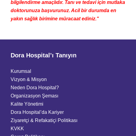
bilgilendirme amaçlıdır. Tanı ve tedavi için mutlaka
doktorunuza başvurunuz. Acil bir durumda en
yakın sağlık birimine müracaat ediniz."
Dora Hospital’ı Tanıyın
Kurumsal
Vizyon & Misyon
Neden Dora Hospital?
Organizasyon Şeması
Kalite Yönetimi
Dora Hospital’da Kariyer
Ziyaretçi
&
Refakatiçi Politikası
KVKK