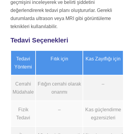
geçmişini inceleyerek ve belirti şiddetini
değerlendirerek tedavi planı oluştururlar. Gerekli
durumlarda ultrason veya MRI gibi görüntüleme
teknikleri kullanılabilir.
Tedavi Seçenekleri
Tedavi
Fıtık için
Kas Zayıflığı için
Yöntemi
Cerrahi
Fıtığın cerrahi olarak
–
Müdahale
onarımı
Fizik
–
Kas güçlendirme
Tedavi
egzersizleri