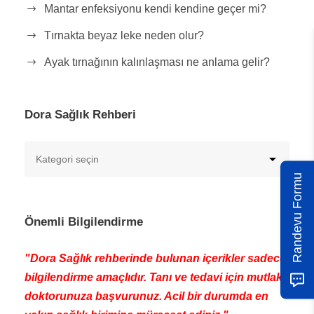
Mantar enfeksiyonu kendi kendine geçer mi?
Tırnakta beyaz leke neden olur?
Ayak tırnağının kalınlaşması ne anlama gelir?
Dora Sağlık Rehberi
Randevu Formu
Önemli Bilgilendirme
"Dora Sağlık rehberinde bulunan içerikler sadece
bilgilendirme amaçlıdır. Tanı ve tedavi için mutlaka
doktorunuza başvurunuz. Acil bir durumda en