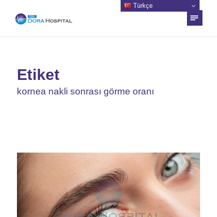
Türkçe
Etiket
kornea nakli sonrası görme oranı