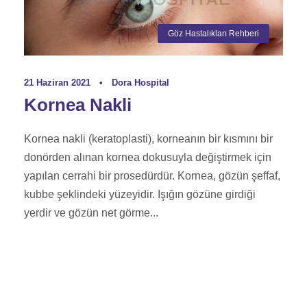
Göz Hastalıkları Rehberi
21 Haziran 2021
•
Dora Hospital
Kornea Nakli
Kornea nakli (keratoplasti), korneanın bir kısmını bir
donörden alınan kornea dokusuyla değiştirmek için
yapılan cerrahi bir prosedürdür. Kornea, gözün şeffaf,
kubbe şeklindeki yüzeyidir. Işığın gözüne girdiği
yerdir ve gözün net görme...