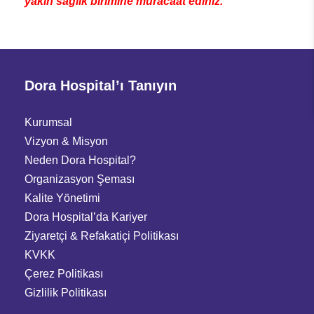
yakın sağlık birimine müracaat ediniz."
Dora Hospital’ı Tanıyın
Kurumsal
Vizyon & Misyon
Neden Dora Hospital?
Organizasyon Şeması
Kalite Yönetimi
Dora Hospital’da Kariyer
Ziyaretçi
&
Refakatiçi Politikası
KVKK
Çerez Politikası
Gizlilik Politikası