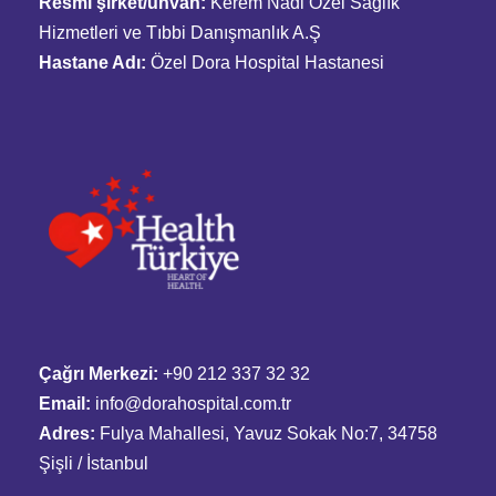
Resmî şirket/unvan:
Kerem Nadi Özel Sağlık
Hizmetleri ve Tıbbi Danışmanlık A.Ş
Hastane Adı:
Özel Dora Hospital Hastanesi
Çağrı Merkezi:
+90 212 337 32 32
Email:
info@dorahospital.com.tr
Adres:
Fulya Mahallesi, Yavuz Sokak No:7, 34758
Şişli / İstanbul