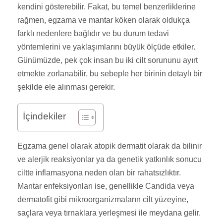
kendini gösterebilir. Fakat, bu temel benzerliklerine
rağmen, egzama ve mantar köken olarak oldukça
farklı nedenlere bağlıdır ve bu durum tedavi
yöntemlerini ve yaklaşımlarını büyük ölçüde etkiler.
Günümüzde, pek çok insan bu iki cilt sorununu ayırt
etmekte zorlanabilir, bu sebeple her birinin detaylı bir
şekilde ele alınması gerekir.
İçindekiler
Egzama genel olarak atopik dermatit olarak da bilinir
ve alerjik reaksiyonlar ya da genetik yatkınlık sonucu
ciltte inflamasyona neden olan bir rahatsızlıktır.
Mantar enfeksiyonları ise, genellikle Candida veya
dermatofit gibi mikroorganizmaların cilt yüzeyine,
saçlara veya tırnaklara yerleşmesi ile meydana gelir.