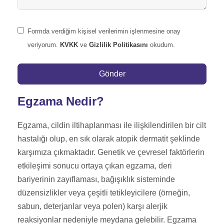
Formda verdiğim kişisel verilerimin işlenmesine onay
veriyorum.
KVKK
ve
Gizlilik Politikasını
okudum.
Gönder
Egzama Nedir?
Egzama, cildin iltihaplanması ile ilişkilendirilen bir cilt
hastalığı olup, en sık olarak atopik dermatit şeklinde
karşımıza çıkmaktadır. Genetik ve çevresel faktörlerin
etkileşimi sonucu ortaya çıkan egzama, deri
bariyerinin zayıflaması, bağışıklık sisteminde
düzensizlikler veya çeşitli tetikleyicilere (örneğin,
sabun, deterjanlar veya polen) karşı alerjik
reaksiyonlar nedeniyle meydana gelebilir. Egzama