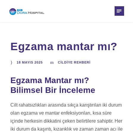
Egzama mantar mı?
18 MAYIS 2025
CILDIYE REHBERI
Egzama Mantar mı?
Bilimsel Bir İnceleme
Cilt rahatsızlıkları arasında sıkça karıştırılan iki durum
olan egzama ve mantar enfeksiyonları, kısa süre
içinde herkesin dikkatini çeken belirtilere sahiptir. Her
iki durum da kaşıntı, kızarıklık ve zaman zaman acı ile