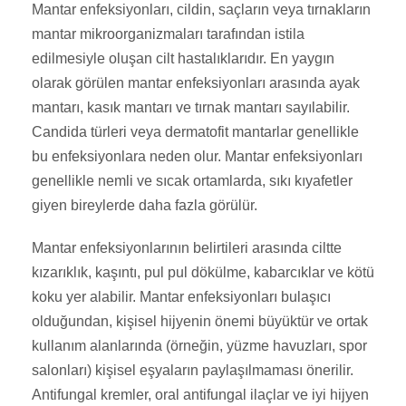
Mantar enfeksiyonları, cildin, saçların veya tırnakların
mantar mikroorganizmaları tarafından istila
edilmesiyle oluşan cilt hastalıklarıdır. En yaygın
olarak görülen mantar enfeksiyonları arasında ayak
mantarı, kasık mantarı ve tırnak mantarı sayılabilir.
Candida türleri veya dermatofit mantarlar genellikle
bu enfeksiyonlara neden olur. Mantar enfeksiyonları
genellikle nemli ve sıcak ortamlarda, sıkı kıyafetler
giyen bireylerde daha fazla görülür.
Mantar enfeksiyonlarının belirtileri arasında ciltte
kızarıklık, kaşıntı, pul pul dökülme, kabarcıklar ve kötü
koku yer alabilir. Mantar enfeksiyonları bulaşıcı
olduğundan, kişisel hijyenin önemi büyüktür ve ortak
kullanım alanlarında (örneğin, yüzme havuzları, spor
salonları) kişisel eşyaların paylaşılmaması önerilir.
Antifungal kremler, oral antifungal ilaçlar ve iyi hijyen