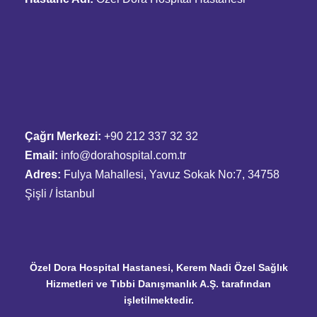
Çağrı Merkezi:
+90 212 337 32 32
Email:
info@dorahospital.com.tr
Adres:
Fulya Mahallesi, Yavuz Sokak No:7, 34758
Şişli / İstanbul
Özel Dora Hospital Hastanesi, Kerem Nadi Özel Sağlık
Hizmetleri ve Tıbbi Danışmanlık A.Ş. tarafından
işletilmektedir.