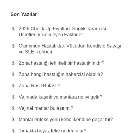
Son Yazılar
2026 Check Up Fiyatları: Sağlık Taraması
Ücretlerini Belirleyen Faktörler
Otoimmün Hastalıklar: Vücudun Kendiyle Savaşı
ve SLE Rehberi
Zona hastalığı tehlikeli bir hastalık mıdır?
Zona hangi hastalığın habercisi olabilir?
Zona Nasıl Bulaşır?
Vajinada kaşıntı ve mantara ne iyi gelir?
Vajinal mantar bulaşır mı?
Mantar enfeksiyonu kendi kendine geçer mi?
Tırnakta beyaz leke neden olur?