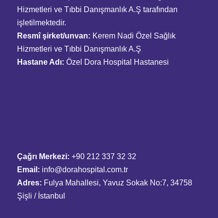
Hizmetleri ve Tıbbi Danışmanlık A.Ş tarafından
işletilmektedir.
Resmî şirket/unvan:
Kerem Nadi Özel Sağlık
Hizmetleri ve Tıbbi Danışmanlık A.Ş
Hastane Adı:
Özel Dora Hospital Hastanesi
Çağrı Merkezi:
+90 212 337 32 32
Email:
info@dorahospital.com.tr
Adres:
Fulya Mahallesi, Yavuz Sokak No:7, 34758
Şişli / İstanbul