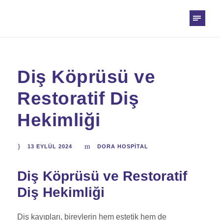
Diş Köprüsü ve
Restoratif Diş
Hekimliği
13 EYLÜL 2024
DORA HOSPITAL
Diş Köprüsü ve Restoratif
Diş Hekimliği
Diş kayıpları, bireylerin hem estetik hem de