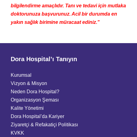
bilgilendirme amaçlıdır. Tanı ve tedavi için mutlaka
doktorunuza başvurunuz. Acil bir durumda en
yakın sağlık birimine müracaat ediniz."
Dora Hospital’ı Tanıyın
Kurumsal
Vizyon & Misyon
Neden Dora Hospital?
Organizasyon Şeması
Kalite Yönetimi
Dora Hospital’da Kariyer
Ziyaretçi
&
Refakatiçi Politikası
KVKK