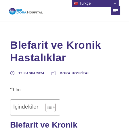
Türkçe
Blefarit ve Kronik
Hastalıklar
13 KASIM 2024
DORA HOSPITAL
“`html
İçindekiler
Blefarit ve Kronik