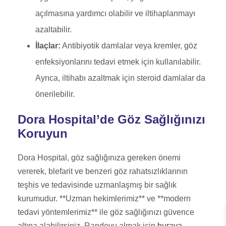
açılmasına yardımcı olabilir ve iltihaplanmayı
azaltabilir.
İlaçlar:
Antibiyotik damlalar veya kremler, göz
enfeksiyonlarını tedavi etmek için kullanılabilir.
Ayrıca, iltihabı azaltmak için steroid damlalar da
önerilebilir.
Dora Hospital’de Göz Sağlığınızı
Koruyun
Dora Hospital, göz sağlığınıza gereken önemi
vererek, blefarit ve benzeri göz rahatsızlıklarının
teşhis ve tedavisinde uzmanlaşmış bir sağlık
kurumudur. **Uzman hekimlerimiz** ve **modern
tedavi yöntemlerimiz** ile göz sağlığınızı güvence
altına alabilirsiniz. Randevu almak için
buraya