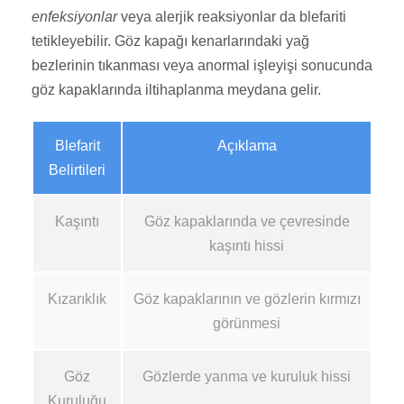
enfeksiyonlar
veya alerjik reaksiyonlar da blefariti
tetikleyebilir. Göz kapağı kenarlarındaki yağ
bezlerinin tıkanması veya anormal işleyişi sonucunda
göz kapaklarında iltihaplanma meydana gelir.
Blefarit
Açıklama
Belirtileri
Kaşıntı
Göz kapaklarında ve çevresinde
kaşıntı hissi
Kızarıklık
Göz kapaklarının ve gözlerin kırmızı
görünmesi
Göz
Gözlerde yanma ve kuruluk hissi
Kuruluğu