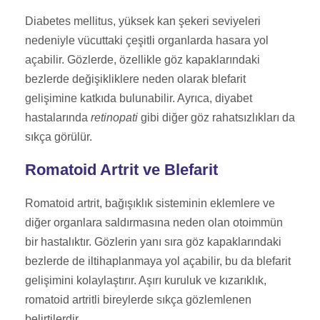
Diabetes mellitus, yüksek kan şekeri seviyeleri
nedeniyle vücuttaki çeşitli organlarda hasara yol
açabilir. Gözlerde, özellikle göz kapaklarındaki
bezlerde değişikliklere neden olarak blefarit
gelişimine katkıda bulunabilir. Ayrıca, diyabet
hastalarında
retinopati
gibi diğer göz rahatsızlıkları da
sıkça görülür.
Romatoid Artrit ve Blefarit
Romatoid artrit, bağışıklık sisteminin eklemlere ve
diğer organlara saldırmasına neden olan otoimmün
bir hastalıktır. Gözlerin yanı sıra göz kapaklarındaki
bezlerde de iltihaplanmaya yol açabilir, bu da blefarit
gelişimini kolaylaştırır. Aşırı kuruluk ve kızarıklık,
romatoid artritli bireylerde sıkça gözlemlenen
belirtilerdir.