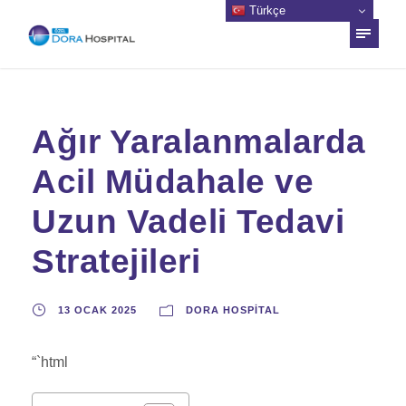
Türkçe
Ağır Yaralanmalarda
Acil Müdahale ve
Uzun Vadeli Tedavi
Stratejileri
13 OCAK 2025
DORA HOSPITAL
“`html