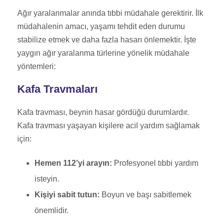
Ağır yaralanmalar anında tıbbi müdahale gerektirir. İlk
müdahalenin amacı, yaşamı tehdit eden durumu
stabilize etmek ve daha fazla hasarı önlemektir. İşte
yaygın ağır yaralanma türlerine yönelik müdahale
yöntemleri:
Kafa Travmaları
Kafa travması, beynin hasar gördüğü durumlardır.
Kafa travması yaşayan kişilere acil yardım sağlamak
için:
Hemen 112’yi arayın:
Profesyonel tıbbi yardım
isteyin.
Kişiyi sabit tutun:
Boyun ve başı sabitlemek
önemlidir.