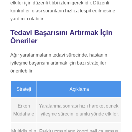
etkiler için düzenli tıbbi izlem gereklidir. Düzenli
kontroller, olası sorunların hızlıca tespit edilmesine
yardımcı olabilir.
Tedavi Başarısını Artırmak İçin
Öneriler
Ağır yaralanmaların tedavi sürecinde, hastanın
iyileşme başarısını artırmak için bazı stratejiler
önerilebilir:
Strateji
Açıklama
Erken
Yaralanma sonrası hızlı hareket etmek,
Müdahale
iyileşme sürecini olumlu yönde etkiler.
Multidisiplin
Farklı uzmanların koordineli çalışması,