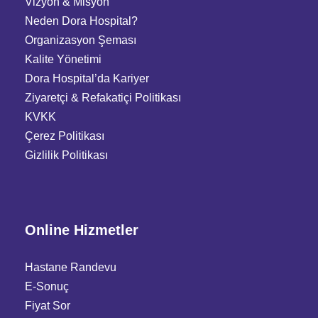
Vizyon & Misyon
Neden Dora Hospital?
Organizasyon Şeması
Kalite Yönetimi
Dora Hospital’da Kariyer
Ziyaretçi
&
Refakatiçi Politikası
KVKK
Çerez Politikası
Gizlilik Politikası
Online Hizmetler
Hastane Randevu
E-Sonuç
Fiyat Sor