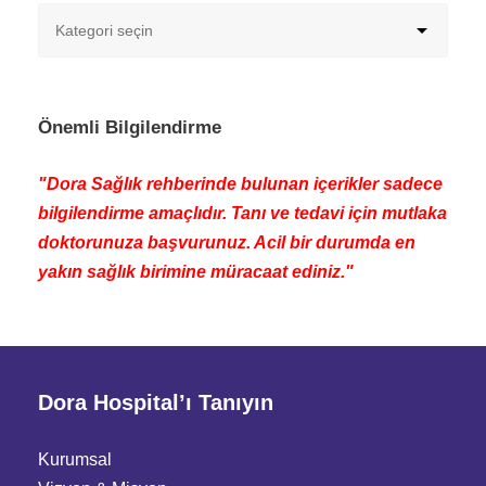
Önemli Bilgilendirme
"Dora Sağlık rehberinde bulunan içerikler sadece
bilgilendirme amaçlıdır. Tanı ve tedavi için mutlaka
doktorunuza başvurunuz. Acil bir durumda en
yakın sağlık birimine müracaat ediniz."
Dora Hospital’ı Tanıyın
Kurumsal