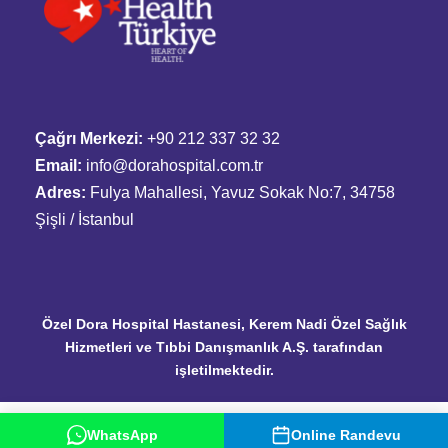
Çağrı Merkezi:
+90 212 337 32 32
Email:
info@dorahospital.com.tr
Adres:
Fulya Mahallesi, Yavuz Sokak No:7, 34758
Şişli / İstanbul
Özel Dora Hospital Hastanesi, Kerem Nadi Özel Sağlık
Hizmetleri ve Tıbbi Danışmanlık A.Ş. tarafından
işletilmektedir.
WhatsApp
Online Randevu